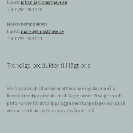
Epost:
johanna@masthave.se
Tel: 0768-38 10 10
Marko Kemppainen
Epost:
marko@masthave.se
Tel: 0725-06 11 11
Trendiga produkter till lågt pris
Vår filosofi och affärsidé är att kunna erbjuda alla våra
kunder trendiga produkter till lägre priser. Vi säljer in allt
på för-order för att slippa ligga med tunga lager och på så
vis kan vi erbjuda priser som är svåra att slå.