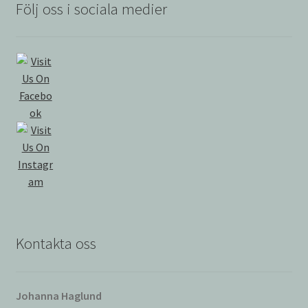
Följ oss i sociala medier
Kontakta oss
Johanna Haglund