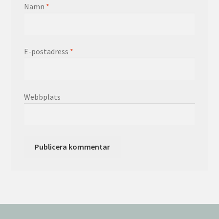
Namn
*
E-postadress
*
Webbplats