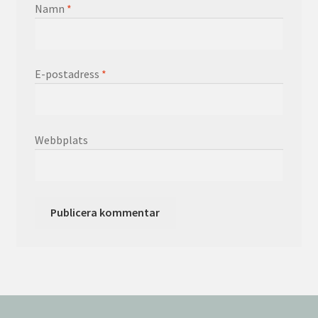
Namn
*
E-postadress
*
Webbplats