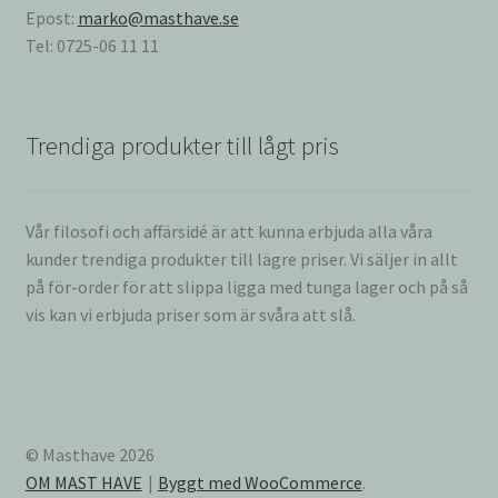
Epost:
marko@masthave.se
Tel: 0725-06 11 11
Trendiga produkter till lågt pris
Vår filosofi och affärsidé är att kunna erbjuda alla våra
kunder trendiga produkter till lägre priser. Vi säljer in allt
på för-order för att slippa ligga med tunga lager och på så
vis kan vi erbjuda priser som är svåra att slå.
© Masthave 2026
OM MAST HAVE
Byggt med WooCommerce
.