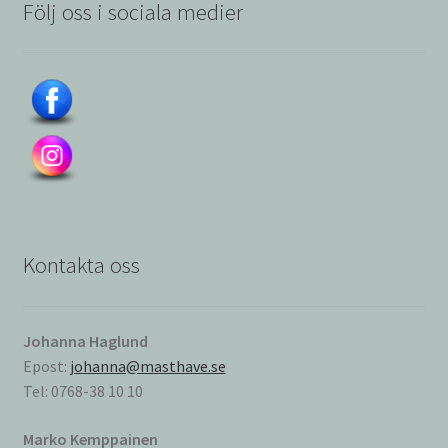
Följ oss i sociala medier
Kontakta oss
Johanna Haglund
Epost:
johanna@masthave.se
Tel: 0768-38 10 10
Marko Kemppainen