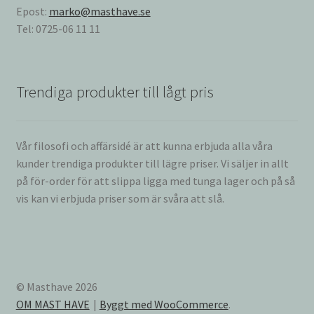
Epost:
marko@masthave.se
Tel: 0725-06 11 11
Trendiga produkter till lågt pris
Vår filosofi och affärsidé är att kunna erbjuda alla våra
kunder trendiga produkter till lägre priser. Vi säljer in allt
på för-order för att slippa ligga med tunga lager och på så
vis kan vi erbjuda priser som är svåra att slå.
© Masthave 2026
OM MAST HAVE
Byggt med WooCommerce
.