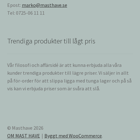
Epost:
marko@masthave.se
Tel: 0725-06 11 11
Trendiga produkter till lågt pris
Vår filosofi och affärsidé är att kunna erbjuda alla våra
kunder trendiga produkter till lägre priser. Vi säljer in allt
på för-order för att slippa ligga med tunga lager och på så
vis kan vi erbjuda priser som är svåra att slå.
© Masthave 2026
OM MAST HAVE
Byggt med WooCommerce
.