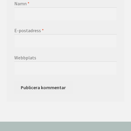
Namn
*
E-postadress
*
Webbplats