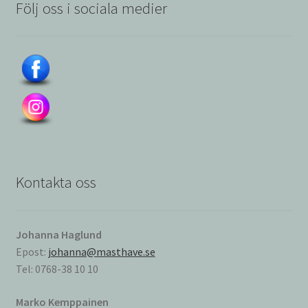
Följ oss i sociala medier
Kontakta oss
Johanna Haglund
Epost:
johanna@masthave.se
Tel: 0768-38 10 10
Marko Kemppainen