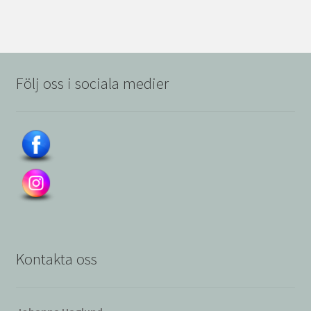
Följ oss i sociala medier
Kontakta oss