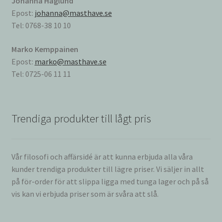
Johanna Haglund
Epost:
johanna@masthave.se
Tel: 0768-38 10 10
Marko Kemppainen
Epost:
marko@masthave.se
Tel: 0725-06 11 11
Trendiga produkter till lågt pris
Vår filosofi och affärsidé är att kunna erbjuda alla våra
kunder trendiga produkter till lägre priser. Vi säljer in allt
på för-order för att slippa ligga med tunga lager och på så
vis kan vi erbjuda priser som är svåra att slå.