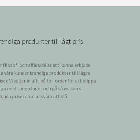
rendiga produkter till lågt pris
r filosofi och affärsidé är att kunna erbjuda
la våra kunder trendiga produkter till lägre
iser. Vi säljer in allt på för-order för att slippa
gga med tunga lager och på så vis kan vi
bjuda priser som är svåra att slå.