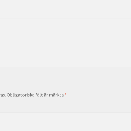
as.
Obligatoriska fält är märkta
*