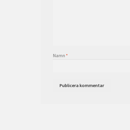
Namn
*