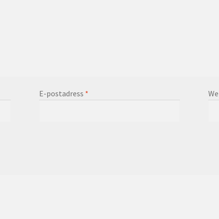
E-postadress
*
We