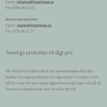
Epost:
johanna@masthave.se
Tel: 0768-38 10 10
Marko Kemppainen
Epost:
marko@masthave.se
Tel: 0725-06 11 11
Trendiga produkter till lågt pris
Vår filosofi och affärsidé är att kunna erbjuda alla våra
kunder trendiga produkter till lägre priser. Vi säljer in allt
på för-order för att slippa ligga med tunga lager och på så
vis kan vi erbjuda priser som är svåra att slå.