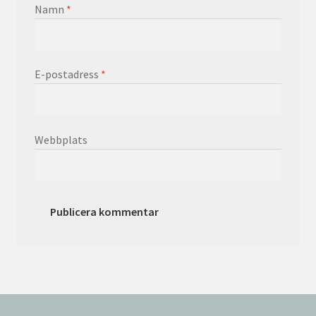
Namn
*
E-postadress
*
Webbplats