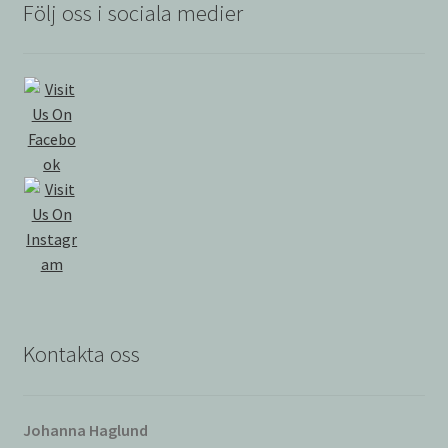
Följ oss i sociala medier
Kontakta oss
Johanna Haglund