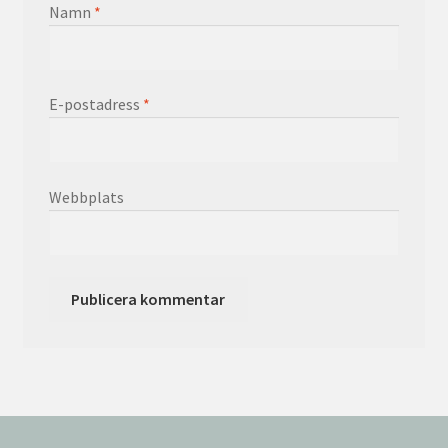
Namn
*
E-postadress
*
Webbplats