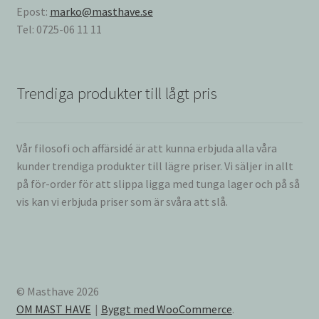
Epost:
marko@masthave.se
Tel: 0725-06 11 11
Trendiga produkter till lågt pris
Vår filosofi och affärsidé är att kunna erbjuda alla våra
kunder trendiga produkter till lägre priser. Vi säljer in allt
på för-order för att slippa ligga med tunga lager och på så
vis kan vi erbjuda priser som är svåra att slå.
© Masthave 2026
OM MAST HAVE
Byggt med WooCommerce
.