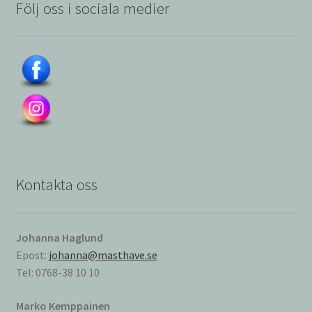
Följ oss i sociala medier
Kontakta oss
Johanna Haglund
Epost:
johanna@masthave.se
Tel: 0768-38 10 10
Marko Kemppainen