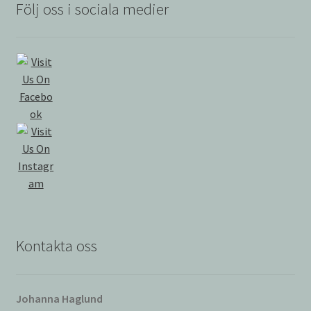
Följ oss i sociala medier
Kontakta oss
Johanna Haglund