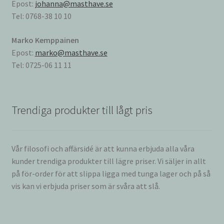
Epost:
johanna@masthave.se
Tel: 0768-38 10 10
Marko Kemppainen
Epost:
marko@masthave.se
Tel: 0725-06 11 11
Trendiga produkter till lågt pris
Vår filosofi och affärsidé är att kunna erbjuda alla våra
kunder trendiga produkter till lägre priser. Vi säljer in allt
på för-order för att slippa ligga med tunga lager och på så
vis kan vi erbjuda priser som är svåra att slå.