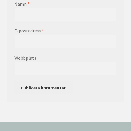
Namn
*
E-postadress
*
Webbplats