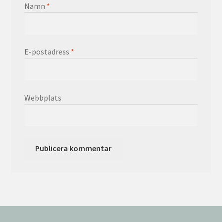
Namn
*
E-postadress
*
Webbplats