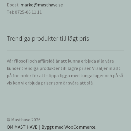
Epost:
marko@masthave.se
Tel: 0725-06 11 11
Trendiga produkter till lågt pris
Vår filosofi och affärsidé är att kunna erbjuda alla våra
kunder trendiga produkter till lägre priser. Vi säljer in allt
på för-order för att slippa ligga med tunga lager och på så
vis kan vi erbjuda priser som är svåra att slå.
© Masthave 2026
OM MAST HAVE
Byggt med WooCommerce
.