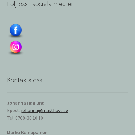
Följ oss i sociala medier
Kontakta oss
Johanna Haglund
Epost:
johanna@masthave.se
Tel: 0768-38 10 10
Marko Kemppainen