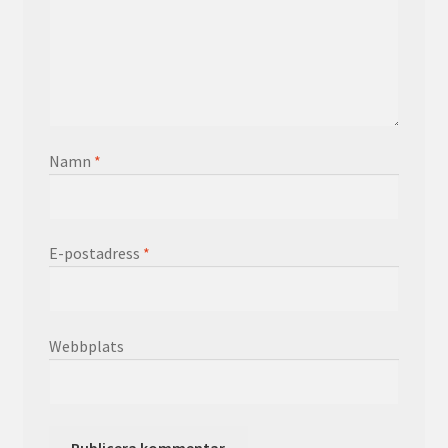
Namn
*
E-postadress
*
Webbplats