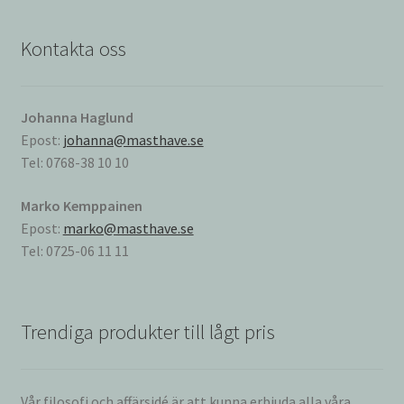
Kontakta oss
Johanna Haglund
Epost:
johanna@masthave.se
Tel: 0768-38 10 10
Marko Kemppainen
Epost:
marko@masthave.se
Tel: 0725-06 11 11
Trendiga produkter till lågt pris
Vår filosofi och affärsidé är att kunna erbjuda alla våra