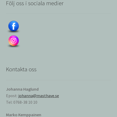
Följ oss i sociala medier
Kontakta oss
Johanna Haglund
Epost:
johanna@masthave.se
Tel: 0768-38 10 10
Marko Kemppainen