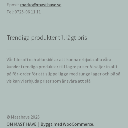
Epost:
marko@masthave.se
Tel: 0725-06 11 11
Trendiga produkter till lågt pris
Vår filosofi och affärsidé är att kunna erbjuda alla våra
kunder trendiga produkter till lägre priser. Vi säljer in allt
på för-order för att slippa ligga med tunga lager och på så
vis kan vi erbjuda priser som är svåra att slå.
© Masthave 2026
OM MAST HAVE
Byggt med WooCommerce
.