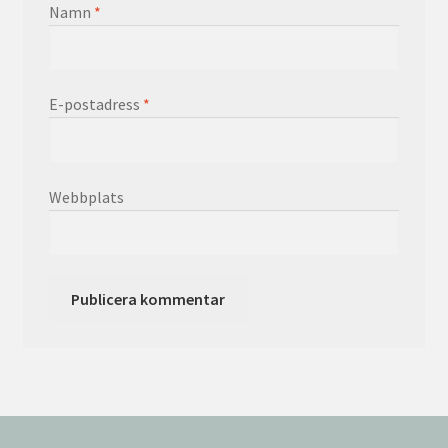
Namn
*
E-postadress
*
Webbplats