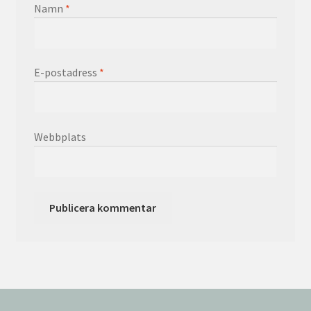
Namn
*
E-postadress
*
Webbplats