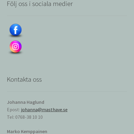
Följ oss i sociala medier
Kontakta oss
Johanna Haglund
Epost:
johanna@masthave.se
Tel: 0768-38 10 10
Marko Kemppainen