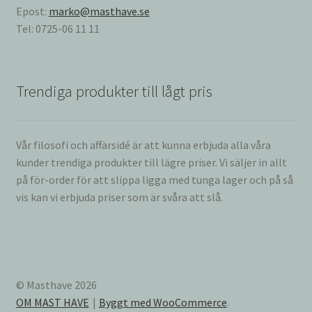
Epost:
marko@masthave.se
Tel: 0725-06 11 11
Trendiga produkter till lågt pris
Vår filosofi och affärsidé är att kunna erbjuda alla våra
kunder trendiga produkter till lägre priser. Vi säljer in allt
på för-order för att slippa ligga med tunga lager och på så
vis kan vi erbjuda priser som är svåra att slå.
© Masthave 2026
OM MAST HAVE
Byggt med WooCommerce
.