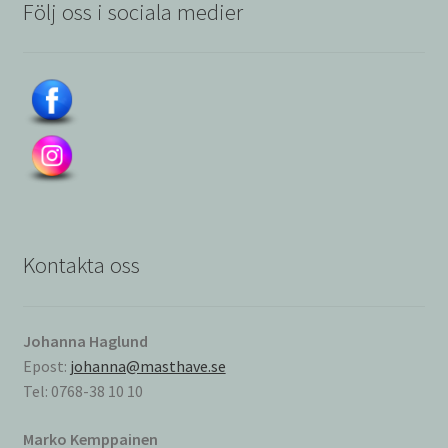
Följ oss i sociala medier
Kontakta oss
Johanna Haglund
Epost:
johanna@masthave.se
Tel: 0768-38 10 10
Marko Kemppainen