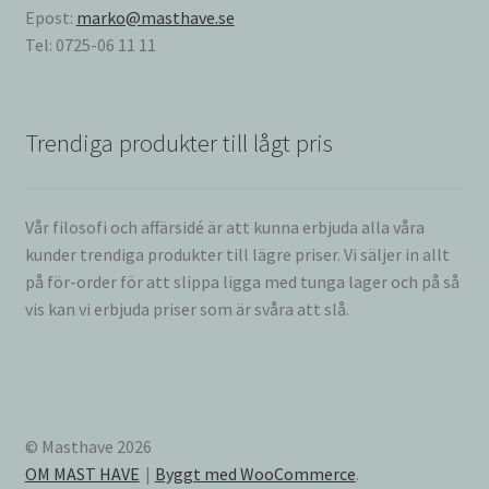
Epost:
marko@masthave.se
Tel: 0725-06 11 11
Trendiga produkter till lågt pris
Vår filosofi och affärsidé är att kunna erbjuda alla våra
kunder trendiga produkter till lägre priser. Vi säljer in allt
på för-order för att slippa ligga med tunga lager och på så
vis kan vi erbjuda priser som är svåra att slå.
© Masthave 2026
OM MAST HAVE
Byggt med WooCommerce
.