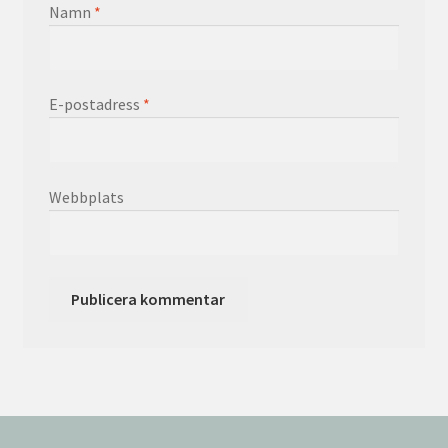
Namn
*
E-postadress
*
Webbplats