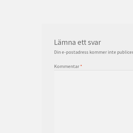
inlägg:
Lämna ett svar
Din e-postadress kommer inte publicer
Kommentar
*