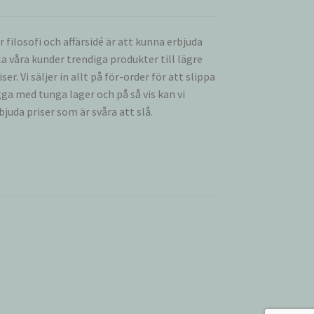
r filosofi och affärsidé är att kunna erbjuda
la våra kunder trendiga produkter till lägre
iser. Vi säljer in allt på för-order för att slippa
gga med tunga lager och på så vis kan vi
bjuda priser som är svåra att slå.