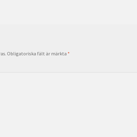
as.
Obligatoriska fält är märkta
*