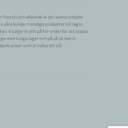
r filosofi och affärsidé är att kunna erbjuda
la våra kunder trendiga produkter till lägre
iser. Vi säljer in allt på för-order för att slippa
gga med tunga lager och på så vis kan vi
bjuda priser som är svåra att slå.