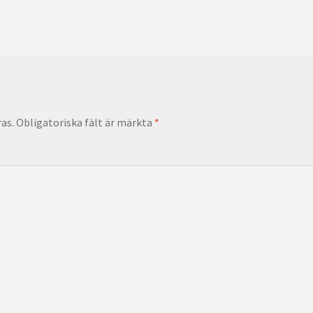
as.
Obligatoriska fält är märkta
*