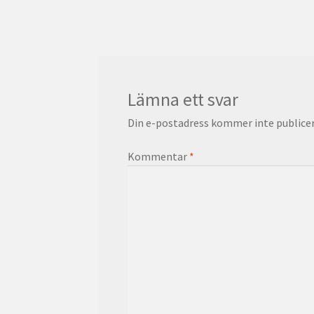
inlägg:
Lämna ett svar
Din e-postadress kommer inte publicer
Kommentar
*