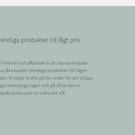
rendiga produkter till lågt pris
r filosofi och affärsidé är att kunna erbjuda
la våra kunder trendiga produkter till lägre
iser. Vi säljer in allt på för-order för att slippa
gga med tunga lager och på så vis kan vi
bjuda priser som är svåra att slå.