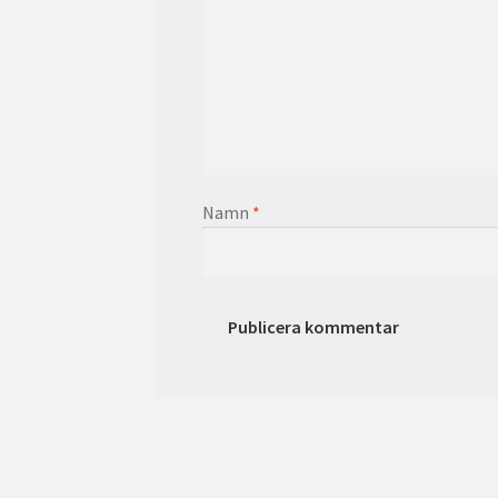
Namn
*