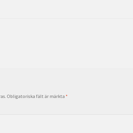
as.
Obligatoriska fält är märkta
*