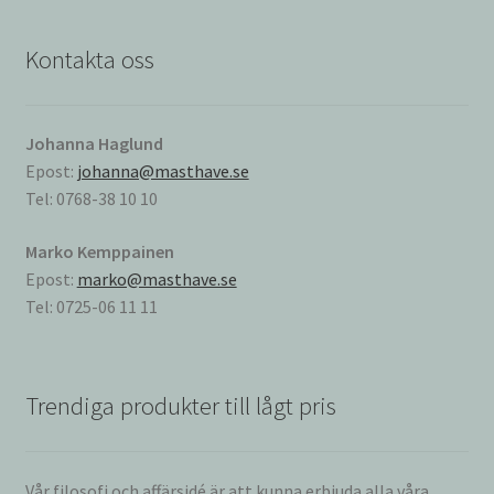
Kontakta oss
Johanna Haglund
Epost:
johanna@masthave.se
Tel: 0768-38 10 10
Marko Kemppainen
Epost:
marko@masthave.se
Tel: 0725-06 11 11
Trendiga produkter till lågt pris
Vår filosofi och affärsidé är att kunna erbjuda alla våra