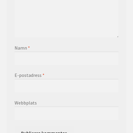
Namn
*
E-postadress
*
Webbplats