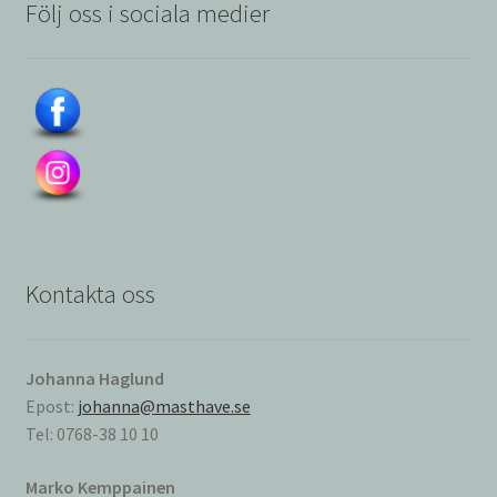
Följ oss i sociala medier
Kontakta oss
Johanna Haglund
Epost:
johanna@masthave.se
Tel: 0768-38 10 10
Marko Kemppainen