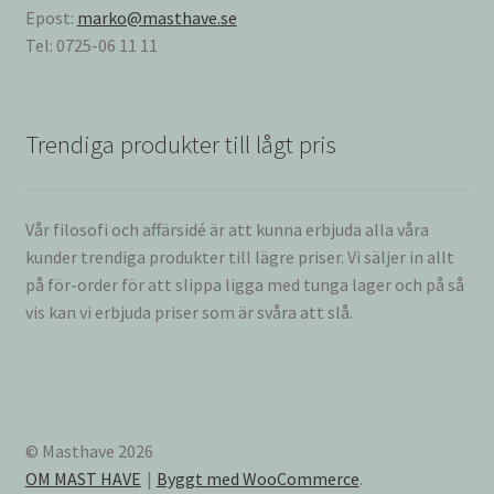
Epost:
marko@masthave.se
Tel: 0725-06 11 11
Trendiga produkter till lågt pris
Vår filosofi och affärsidé är att kunna erbjuda alla våra
kunder trendiga produkter till lägre priser. Vi säljer in allt
på för-order för att slippa ligga med tunga lager och på så
vis kan vi erbjuda priser som är svåra att slå.
© Masthave 2026
OM MAST HAVE
Byggt med WooCommerce
.