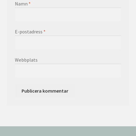
Namn
*
E-postadress
*
Webbplats