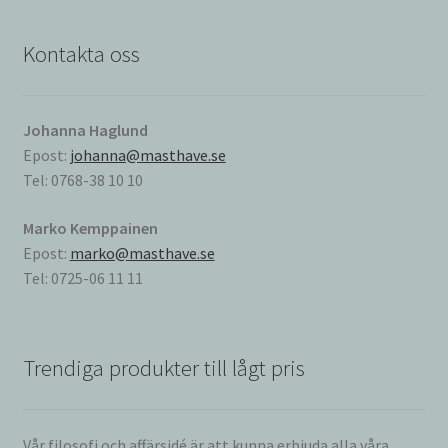
Kontakta oss
Johanna Haglund
Epost:
johanna@masthave.se
Tel: 0768-38 10 10
Marko Kemppainen
Epost:
marko@masthave.se
Tel: 0725-06 11 11
Trendiga produkter till lågt pris
Vår filosofi och affärsidé är att kunna erbjuda alla våra