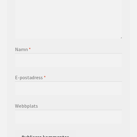
Namn
*
E-postadress
*
Webbplats