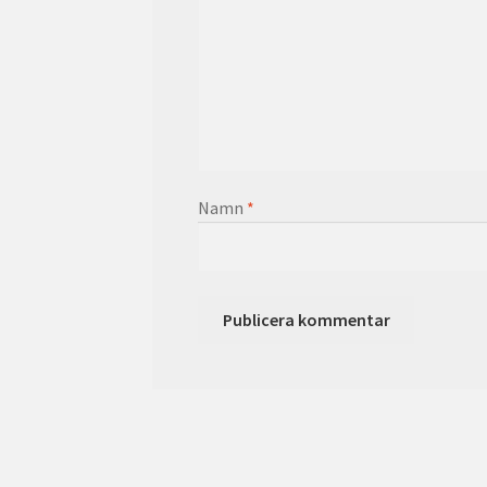
Namn
*