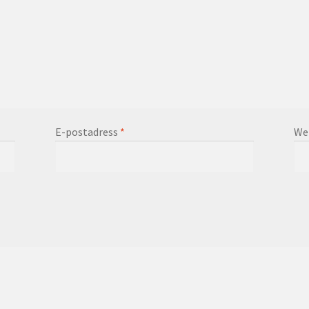
E-postadress
*
We