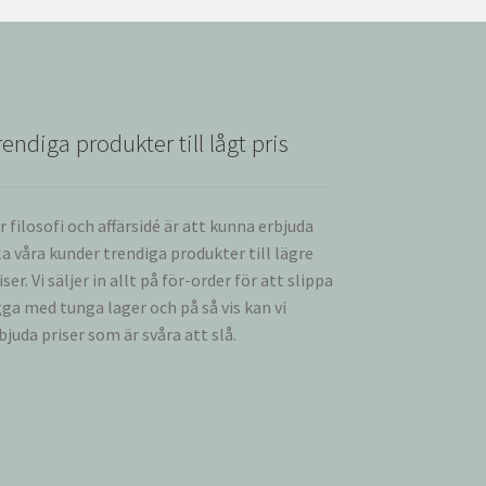
rendiga produkter till lågt pris
r filosofi och affärsidé är att kunna erbjuda
la våra kunder trendiga produkter till lägre
iser. Vi säljer in allt på för-order för att slippa
gga med tunga lager och på så vis kan vi
bjuda priser som är svåra att slå.