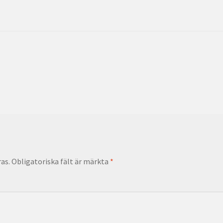
as.
Obligatoriska fält är märkta
*