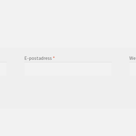
E-postadress
*
We