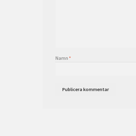
Namn
*