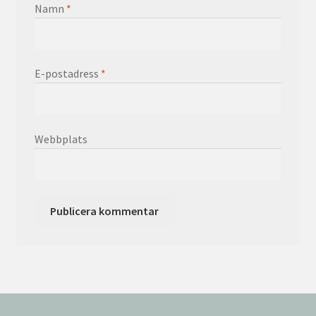
Namn
*
E-postadress
*
Webbplats