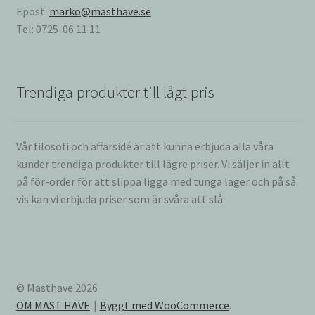
Epost:
marko@masthave.se
Tel: 0725-06 11 11
Trendiga produkter till lågt pris
Vår filosofi och affärsidé är att kunna erbjuda alla våra
kunder trendiga produkter till lägre priser. Vi säljer in allt
på för-order för att slippa ligga med tunga lager och på så
vis kan vi erbjuda priser som är svåra att slå.
© Masthave 2026
OM MAST HAVE
Byggt med WooCommerce
.