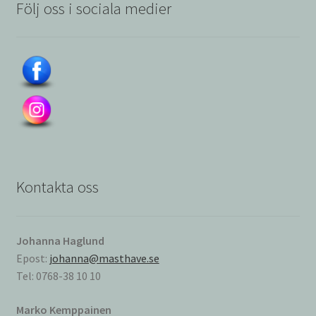
Följ oss i sociala medier
Kontakta oss
Johanna Haglund
Epost:
johanna@masthave.se
Tel: 0768-38 10 10
Marko Kemppainen