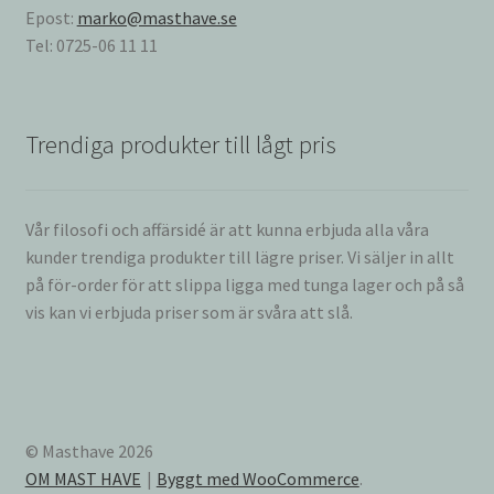
Epost:
marko@masthave.se
Tel: 0725-06 11 11
Trendiga produkter till lågt pris
Vår filosofi och affärsidé är att kunna erbjuda alla våra
kunder trendiga produkter till lägre priser. Vi säljer in allt
på för-order för att slippa ligga med tunga lager och på så
vis kan vi erbjuda priser som är svåra att slå.
© Masthave 2026
OM MAST HAVE
Byggt med WooCommerce
.