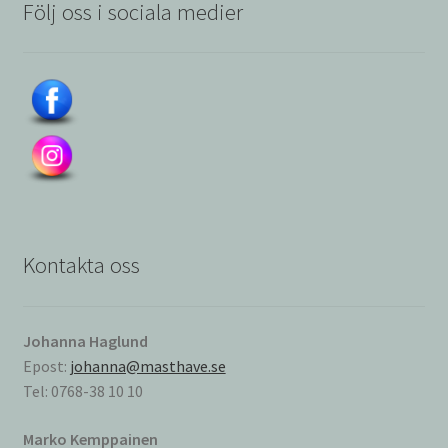
Följ oss i sociala medier
Kontakta oss
Johanna Haglund
Epost:
johanna@masthave.se
Tel: 0768-38 10 10
Marko Kemppainen