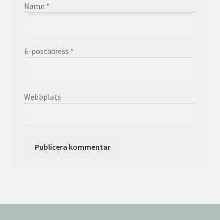
Namn
*
E-postadress
*
Webbplats