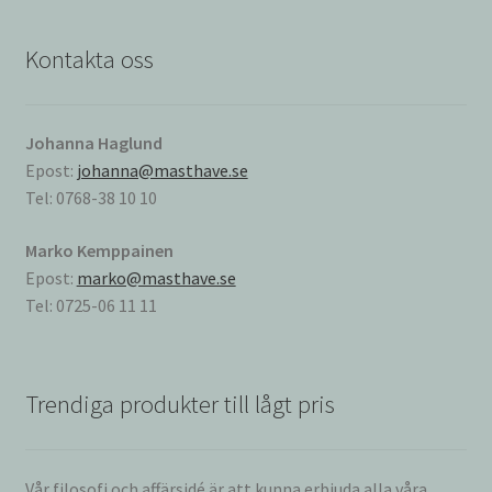
Kontakta oss
Johanna Haglund
Epost:
johanna@masthave.se
Tel: 0768-38 10 10
Marko Kemppainen
Epost:
marko@masthave.se
Tel: 0725-06 11 11
Trendiga produkter till lågt pris
Vår filosofi och affärsidé är att kunna erbjuda alla våra