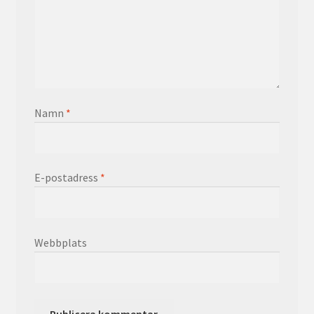
Namn
*
E-postadress
*
Webbplats