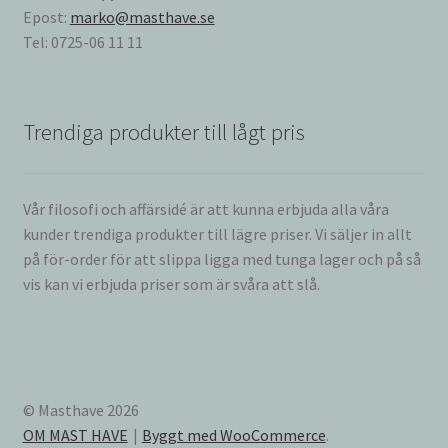
Epost:
marko@masthave.se
Tel: 0725-06 11 11
Trendiga produkter till lågt pris
Vår filosofi och affärsidé är att kunna erbjuda alla våra
kunder trendiga produkter till lägre priser. Vi säljer in allt
på för-order för att slippa ligga med tunga lager och på så
vis kan vi erbjuda priser som är svåra att slå.
© Masthave 2026
OM MAST HAVE
Byggt med WooCommerce
.