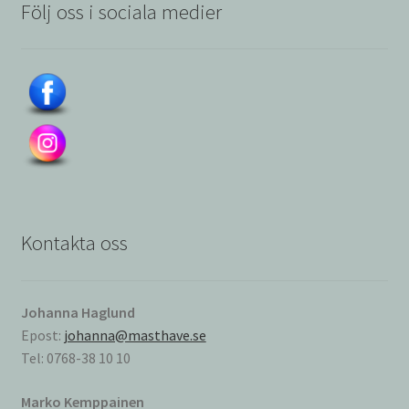
Följ oss i sociala medier
Kontakta oss
Johanna Haglund
Epost:
johanna@masthave.se
Tel: 0768-38 10 10
Marko Kemppainen