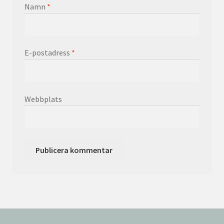
Namn
*
E-postadress
*
Webbplats