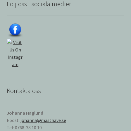
Följ oss i sociala medier
Kontakta oss
Johanna Haglund
Epost:
johanna@masthave.se
Tel: 0768-38 10 10