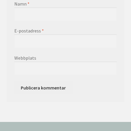
Namn
*
E-postadress
*
Webbplats