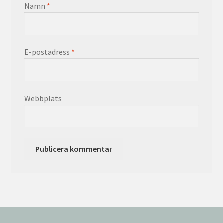
Namn
*
E-postadress
*
Webbplats