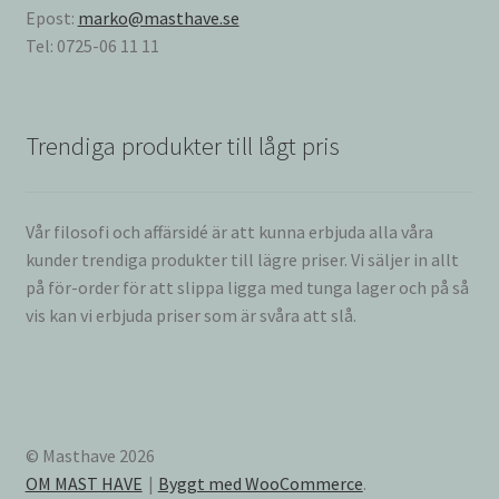
Epost:
marko@masthave.se
Tel: 0725-06 11 11
Trendiga produkter till lågt pris
Vår filosofi och affärsidé är att kunna erbjuda alla våra
kunder trendiga produkter till lägre priser. Vi säljer in allt
på för-order för att slippa ligga med tunga lager och på så
vis kan vi erbjuda priser som är svåra att slå.
© Masthave 2026
OM MAST HAVE
Byggt med WooCommerce
.