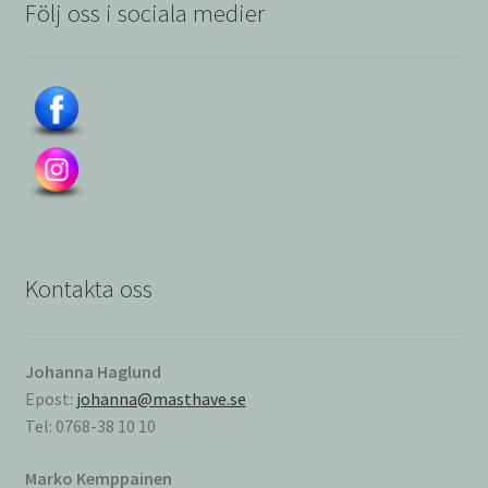
Följ oss i sociala medier
Kontakta oss
Johanna Haglund
Epost:
johanna@masthave.se
Tel: 0768-38 10 10
Marko Kemppainen