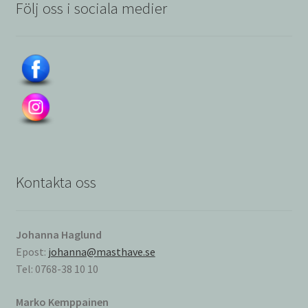
Följ oss i sociala medier
Kontakta oss
Johanna Haglund
Epost:
johanna@masthave.se
Tel: 0768-38 10 10
Marko Kemppainen