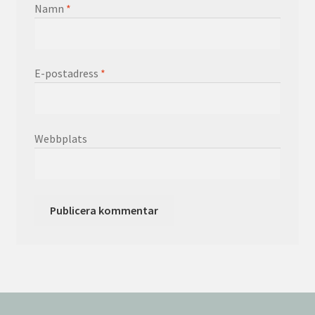
Namn
*
E-postadress
*
Webbplats