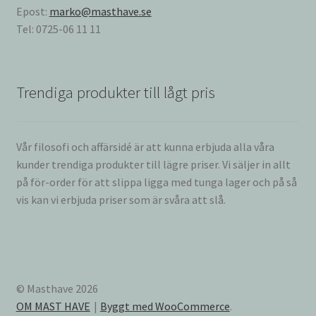
Epost:
marko@masthave.se
Tel: 0725-06 11 11
Trendiga produkter till lågt pris
Vår filosofi och affärsidé är att kunna erbjuda alla våra
kunder trendiga produkter till lägre priser. Vi säljer in allt
på för-order för att slippa ligga med tunga lager och på så
vis kan vi erbjuda priser som är svåra att slå.
© Masthave 2026
OM MAST HAVE
Byggt med WooCommerce
.