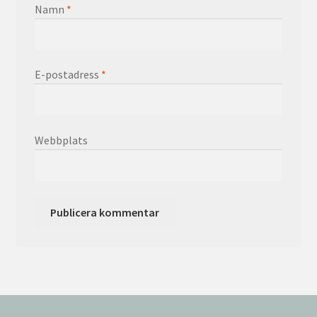
Namn
*
E-postadress
*
Webbplats