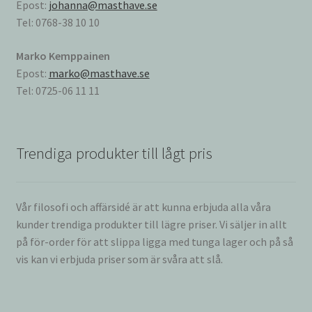
Epost:
johanna@masthave.se
Tel: 0768-38 10 10
Marko Kemppainen
Epost:
marko@masthave.se
Tel: 0725-06 11 11
Trendiga produkter till lågt pris
Vår filosofi och affärsidé är att kunna erbjuda alla våra
kunder trendiga produkter till lägre priser. Vi säljer in allt
på för-order för att slippa ligga med tunga lager och på så
vis kan vi erbjuda priser som är svåra att slå.