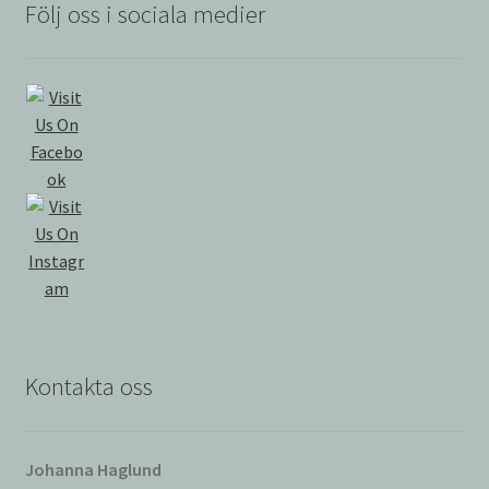
Följ oss i sociala medier
Kontakta oss
Johanna Haglund