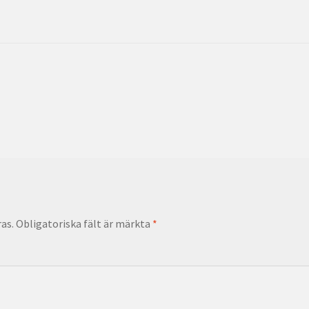
as.
Obligatoriska fält är märkta
*