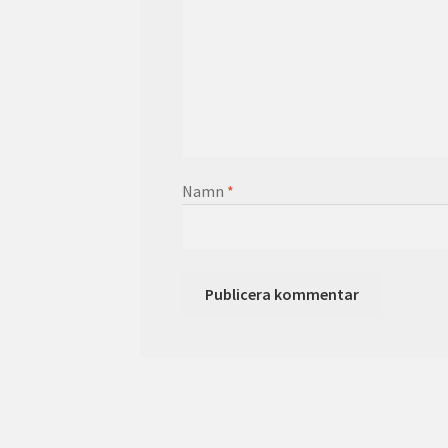
Namn
*