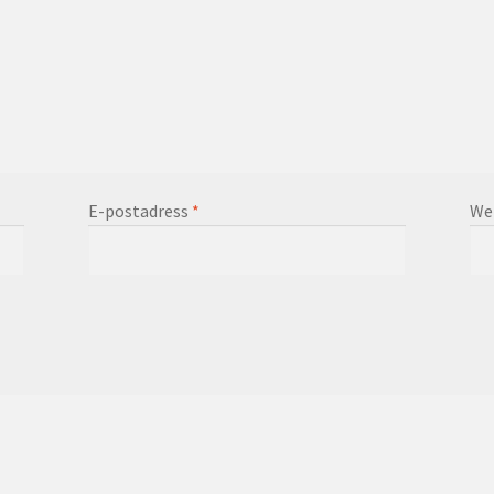
E-postadress
*
We