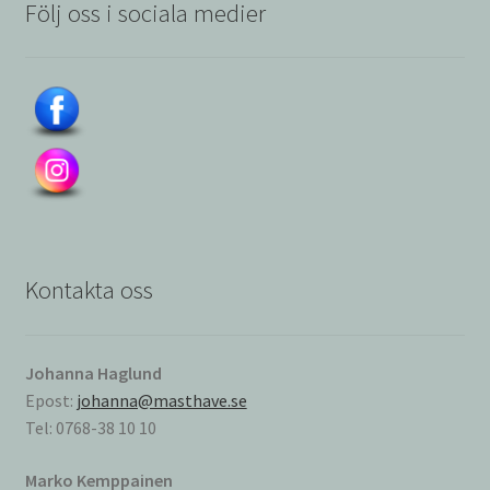
Följ oss i sociala medier
Kontakta oss
Johanna Haglund
Epost:
johanna@masthave.se
Tel: 0768-38 10 10
Marko Kemppainen