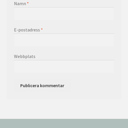
Namn
*
E-postadress
*
Webbplats