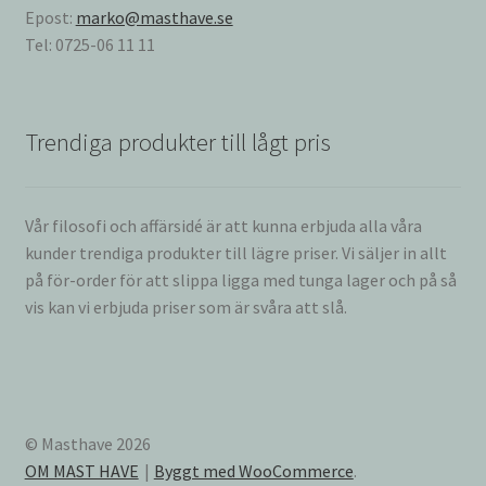
Epost:
marko@masthave.se
Tel: 0725-06 11 11
Trendiga produkter till lågt pris
Vår filosofi och affärsidé är att kunna erbjuda alla våra
kunder trendiga produkter till lägre priser. Vi säljer in allt
på för-order för att slippa ligga med tunga lager och på så
vis kan vi erbjuda priser som är svåra att slå.
© Masthave 2026
OM MAST HAVE
Byggt med WooCommerce
.