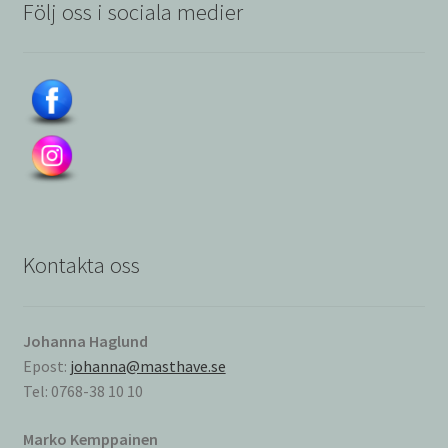
Följ oss i sociala medier
Kontakta oss
Johanna Haglund
Epost:
johanna@masthave.se
Tel: 0768-38 10 10
Marko Kemppainen