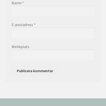
Namn
*
E-postadress
*
Webbplats