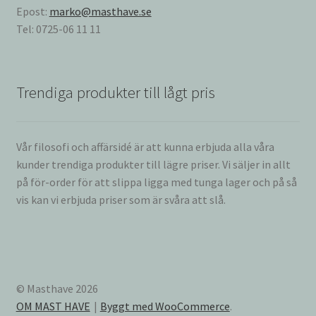
Epost:
marko@masthave.se
Tel: 0725-06 11 11
Trendiga produkter till lågt pris
Vår filosofi och affärsidé är att kunna erbjuda alla våra
kunder trendiga produkter till lägre priser. Vi säljer in allt
på för-order för att slippa ligga med tunga lager och på så
vis kan vi erbjuda priser som är svåra att slå.
© Masthave 2026
OM MAST HAVE
Byggt med WooCommerce
.